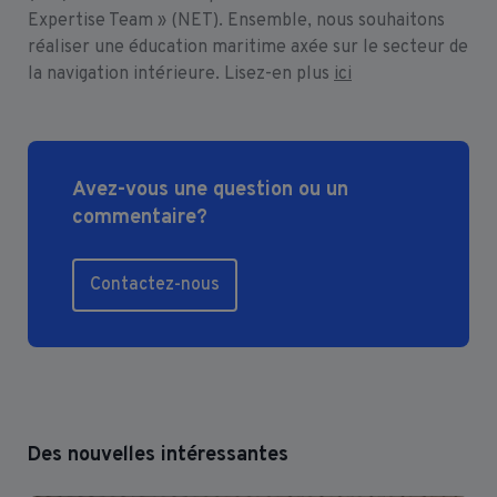
Expertise Team » (NET). Ensemble, nous souhaitons
réaliser une éducation maritime axée sur le secteur de
la navigation intérieure. Lisez-en plus
ici
Avez-vous une question ou un
commentaire?
Contactez-nous
Des nouvelles intéressantes