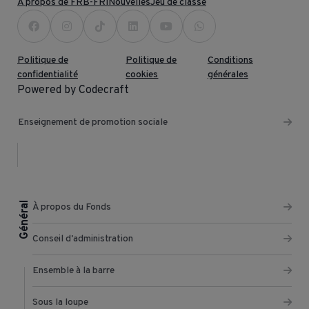
À propos de FRB-FRI
Nouvelles
Jeu de classe
Politique de
Politique de
Conditions
confidentialité
cookies
générales
Powered by Codecraft
Enseignement de promotion sociale
Général
À propos du Fonds
Conseil d'administration
Ensemble à la barre
Sous la loupe