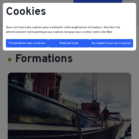
Cookies
Contactez-nous
Nous utilisons des cookies pour améliorer votre expérience utilisateur. Veuillez lire
attentivement notre
politique aux cookies
lorsque vous visitez notre site Web.
FRB FRI HOME
Formations
Paramètres des cookies
Refuser tout
Accepter tous les cookies
Formations