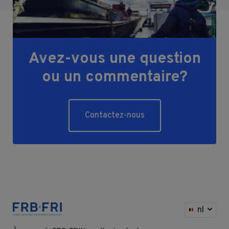
Avez-vous une question
ou un commentaire?
Contactez-nous
nl