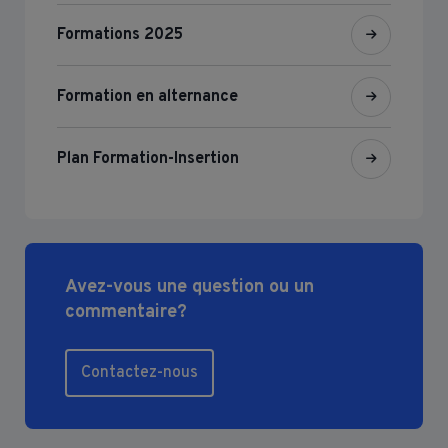
Formations 2025
Formation en alternance
Plan Formation-Insertion
Avez-vous une question ou un
commentaire?
Contactez-nous