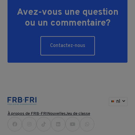
Avez-vous une question
ou un commentaire?
Contactez-nous
nl
À propos de FRB-FRI
Nouvelles
Jeu de classe