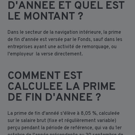
D'ANNEE ET QUEL EST
LE MONTANT ?
Dans le secteur de la navigation intérieure, la prime
de fin d'année est versée par le Fonds, sauf dans les
entreprises ayant une activité de remorquage, ou
l'employeur la verse directement.
COMMENT EST
CALCULEE LA PRIME
DE FIN D'ANNEE ?
La prime de fin d'annéé s'élève à 8,05 %, calculeée
sur le salaire brut (fixe et régulièrement variable)
perçu pendant la période de reférence, qui va du 1er