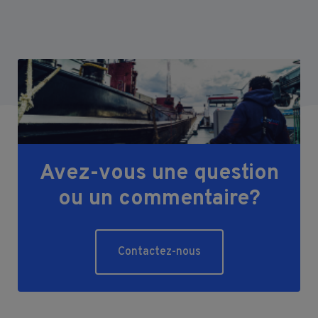
Avez-vous une question
ou un commentaire?
Contactez-nous