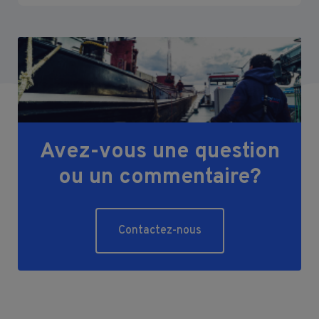
Avez-vous une question
ou un commentaire?
Contactez-nous