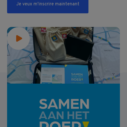
Je veux m'inscrire maintenant