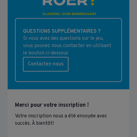
QUESTIONS SUPPLÉMENTAIRES ?
Si vous avez des questions sur le jeu,
vous pouvez nous contacter en utilisant
le bouton ci-dessous
Contactez-nous
Merci pour votre inscription !
Votre inscription nous a été envoyée avec
succès. À bientôt!