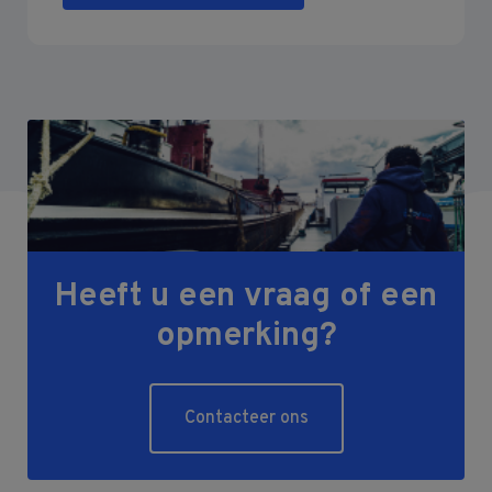
Heeft u een vraag of een
opmerking?
Contacteer ons