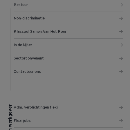
Bestuur
Non-discriminatie
Klasspel Samen Aan Het Roer
In de kijker
Sectorconvenant
Contacteer ons
Ik ben werkgever
Adm. verplichtingen flexi
Flexi jobs