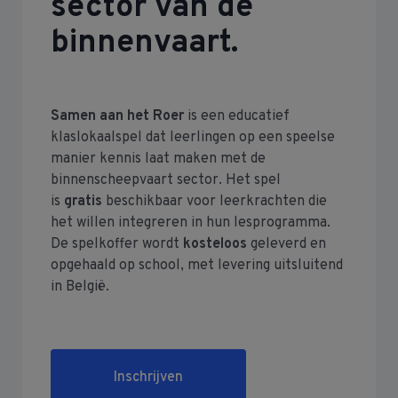
sector van de
binnenvaart.
Samen aan het Roer
is een educatief
klaslokaalspel dat leerlingen op een speelse
manier kennis laat maken met de
binnenscheepvaart sector. Het spel
is
gratis
beschikbaar voor leerkrachten die
het willen integreren in hun lesprogramma.
De spelkoffer wordt
kosteloos
geleverd en
opgehaald op school, met levering uitsluitend
in België.
Inschrijven