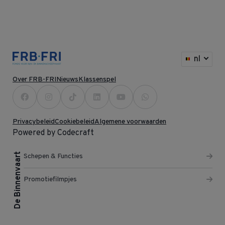
nl
Over FRB-FRI
Nieuws
Klassenspel
Privacybeleid
Cookiebeleid
Algemene voorwaarden
Powered by Codecraft
De Binnenvaart
Schepen & Functies
Promotiefilmpjes