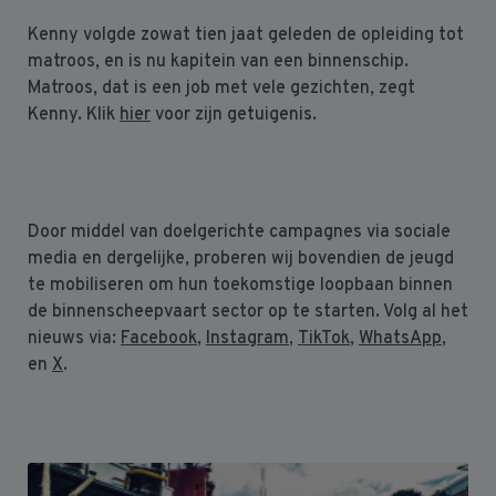
Kenny volgde zowat tien jaat geleden de opleiding tot
matroos, en is nu kapitein van een binnenschip.
Matroos, dat is een job met vele gezichten, zegt
Kenny. Klik
hier
voor zijn getuigenis.
Door middel van doelgerichte campagnes via sociale
media en dergelijke, proberen wij bovendien de jeugd
te mobiliseren om hun toekomstige loopbaan binnen
de binnenscheepvaart sector op te starten. Volg al het
nieuws via:
Facebook
,
Instagram
,
TikTok
,
WhatsApp
,
en
X
.