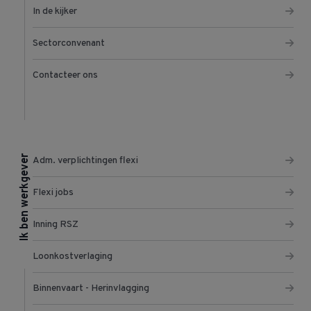
In de kijker
Sectorconvenant
Contacteer ons
Ik ben werkgever
Adm. verplichtingen flexi
Flexi jobs
Inning RSZ
Loonkostverlaging
Binnenvaart - Herinvlagging