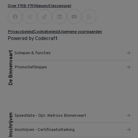
Over FRB-FRI
Nieuws
Klassenspel
Privacybeleid
Cookiebeleid
Algemene voorwaarden
Powered by Codecraft
De Binnenvaart
Schepen & Functies
Promotiefilmpjes
Inschrijven
Speeddate - Opl. Matroos Binnenvaart
Inschrijven - Certificaatuitreiking