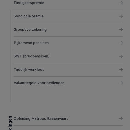
Eindejaarspremie
Syndicale premie
Groepsverzekering
Bijkomend pensioen
SWT (brugpensioen)
Tijdelijk werkloos
Vakantiegeld voor bedienden
Opleidingen
Opleiding Matroos Binnenvaart