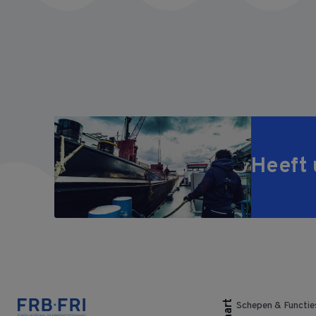
Heeft 
Schepen & Functie