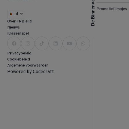
De Binnenvaart
Promotiefilmpjes
nl
Over FRB-FRI
Nieuws
Klassenspel
Privacybeleid
Cookiebeleid
Algemene voorwaarden
Powered by Codecraft