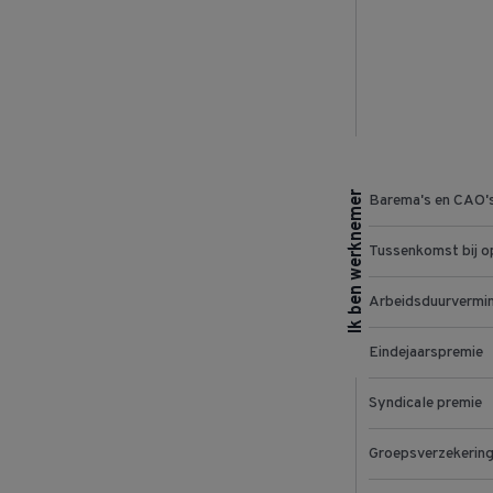
Ik ben werknemer
Barema's en CAO'
Tussenkomst bij o
Arbeidsduurvermi
Eindejaarspremie
Syndicale premie
Groepsverzekerin