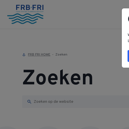
FRB FRI HOME
Zoeken
Zoeken