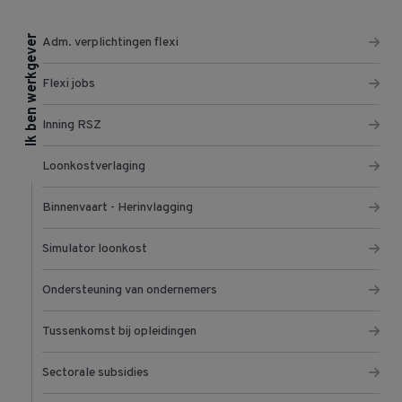
Ik ben werkgever
Adm. verplichtingen flexi
Flexi jobs
Inning RSZ
Loonkostverlaging
Binnenvaart - Herinvlagging
Simulator loonkost
Ondersteuning van ondernemers
Tussenkomst bij opleidingen
Sectorale subsidies