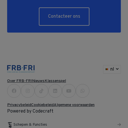
Contacteer ons
nl
Over FRB-FRI
Nieuws
Klassenspel
Privacybeleid
Cookiebeleid
Algemene voorwaarden
Powered by Codecraft
Schepen & Functies