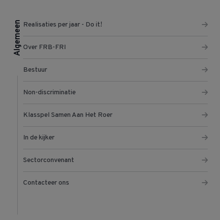
Algemeen
Realisaties per jaar - Do it!
Over FRB-FRI
Bestuur
Non-discriminatie
Klasspel Samen Aan Het Roer
In de kijker
Sectorconvenant
Contacteer ons