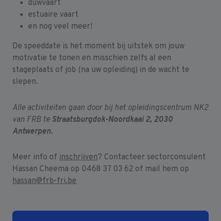
duwvaart
estuaire vaart
en nog veel meer!
De speeddate is het moment bij uitstek om jouw
motivatie te tonen en misschien zelfs al een
stageplaats of job (na uw opleiding) in de wacht te
slepen.
Alle activiteiten gaan door bij het opleidingscentrum NK2
van FRB te
Straatsburgdok-Noordkaai 2, 2030
Antwerpen.
Meer info of
inschrijven
? Contacteer sectorconsulent
Hassan Cheema op 0468 37 03 62 of mail hem op
hassan@frb-fri.be