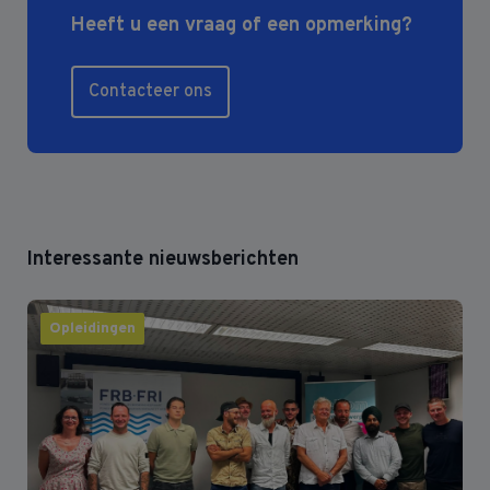
Heeft u een vraag of een opmerking?
Contacteer ons
Interessante nieuwsberichten
Opleidingen