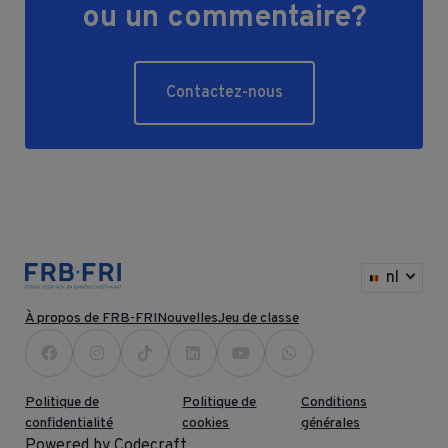
ou un commentaire?
Contactez-nous
nl
À propos de FRB-FRI
Nouvelles
Jeu de classe
Politique de
Politique de
Conditions
confidentialité
cookies
générales
Powered by Codecraft