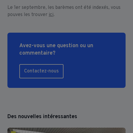
Le 1er septembre, les barèmes ont été indexés, vous
pouves les trouver
ici
.
Avez-vous une question ou un
commentaire?
Contactez-nous
Des nouvelles intéressantes